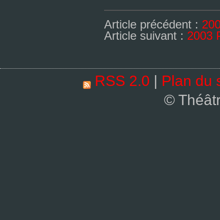
Article précédent :
200
Article suivant :
2003 P
RSS 2.0
|
Plan du s
© Théât