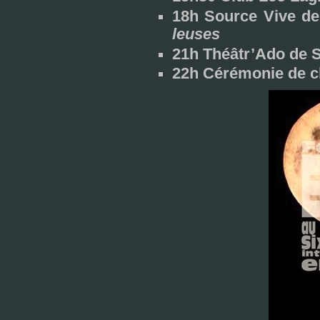
18h Source Vive d
leu­ses
21h Théâtr’Ado de 
22h Cérémonie de clô