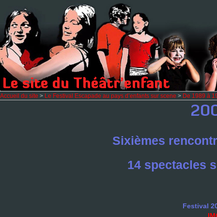
Accueil du site
>
Le Festival Escapade au pays d’enfants sur scene
>
De 1989 à 1
Sixièmes ren­con
14 spec­ta­cles 
Festival 2
IM