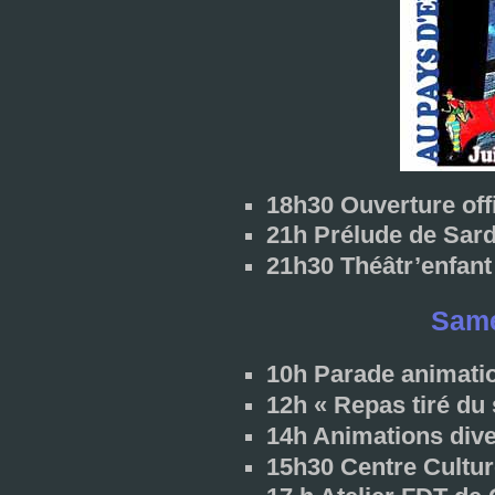
18h30 Ouverture offi
21h Prélude de Sar
21h30 Théâtr’enfan
Samed
10h Parade ani­ma­t
12h « Repas tiré du 
14h Animations dive
15h30 Centre Cultur