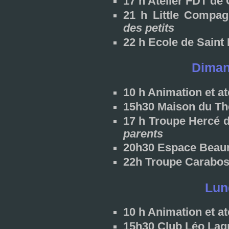
17 h Atelier FDT de
21 h Little Compa
des petits
22 h Ecole de Saint
Dimanc
10 h Animation et ate
15h30 Maison du Th
17 h Troupe Hercé 
parents
20h30 Espace Beaur
22h Troupe Carabo
Lund
10 h Animation et ate
15h30 Club Léo Lag