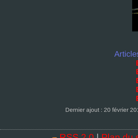
Article
Dernier ajout : 20 février 20
RSS 2.0
|
Plan du s